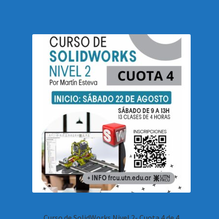
Curso de SolidWorks Nivel 2- Cuota 4 de 4