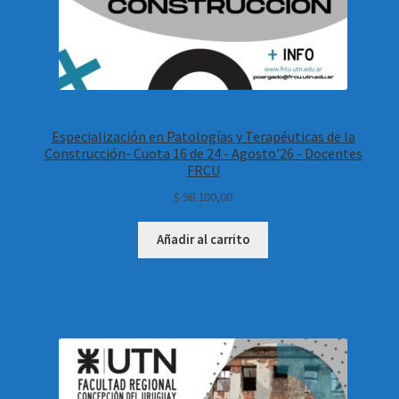
Especialización en Patologías y Terapéuticas de la
Construcción- Cuota 16 de 24 - Agosto'26 - Docentes
FRCU
$
98.100,00
Añadir al carrito