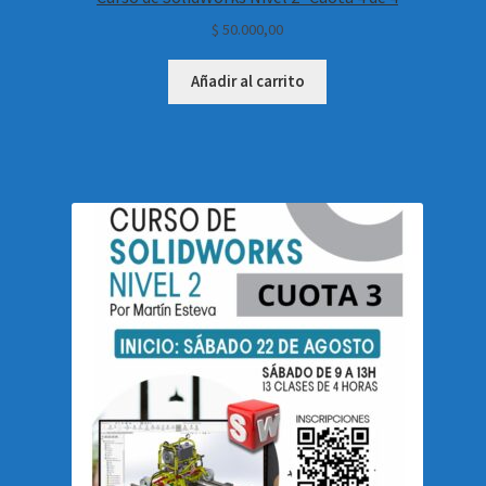
$
50.000,00
Añadir al carrito