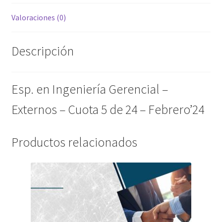
Febrero'24
Valoraciones (0)
cantidad
Descripción
Esp. en Ingeniería Gerencial –
Externos – Cuota 5 de 24 – Febrero’24
Productos relacionados