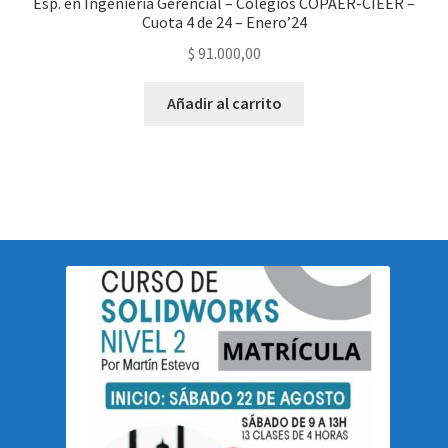
Esp. en Ingeniería Gerencial – Colegios COPAER-CIEER –
Cuota 4 de 24 – Enero’24
$
91.000,00
Añadir al carrito