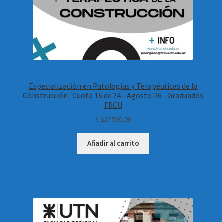
Especialización en Patologías y Terapéuticas de la
Construcción- Cuota 16 de 24 - Agosto'26 - Graduados
FRCU
$
127.530,00
Añadir al carrito