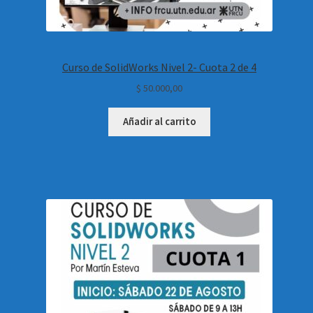
Curso de SolidWorks Nivel 2- Cuota 2 de 4
$
50.000,00
Añadir al carrito