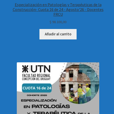
Especialización en Patologías y Terapéuticas de la
Construcción- Cuota 16 de 24 - Agosto'26 - Docentes
FRCU
$
98.100,00
Añadir al carrito