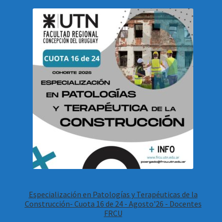
Especialización en Patologías y Terapéuticas de la
Construcción- Cuota 16 de 24 - Agosto'26 - Docentes
FRCU