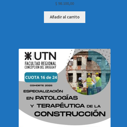
$
98.100,00
Añadir al carrito