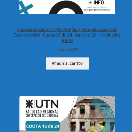
Especialización en Patologías y Terapéuticas de la
Construcción- Cuota 16 de 24 - Agosto'26 - Graduados
FRCU
$
127.530,00
Añadir al carrito