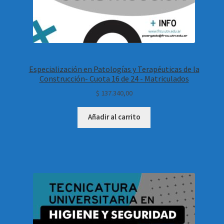
Especialización en Patologías y Terapéuticas de la
Construcción- Cuota 16 de 24 - Matriculados
$
137.340,00
Añadir al carrito