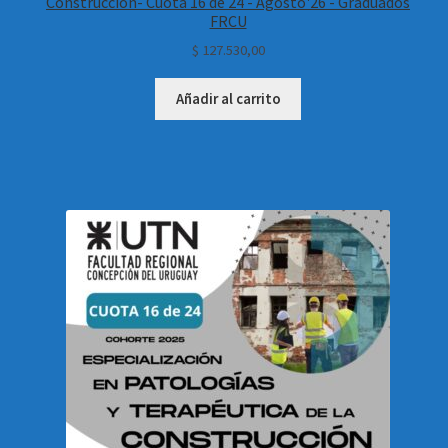
Construcción- Cuota 16 de 24 - Agosto'26 - Graduados
FRCU
$
127.530,00
Añadir al carrito