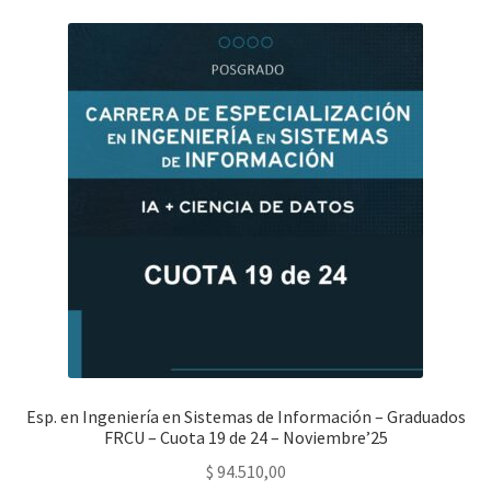
Esp. en Ingeniería en Sistemas de Información – Graduados
FRCU – Cuota 19 de 24 – Noviembre’25
$
94.510,00