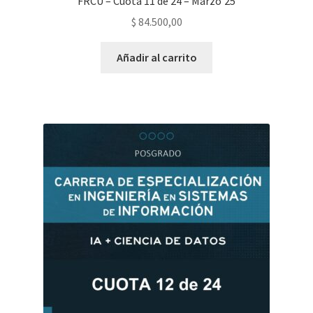
FRCU – Cuota 11 de 24 – Marzo’25
$
84.500,00
Añadir al carrito