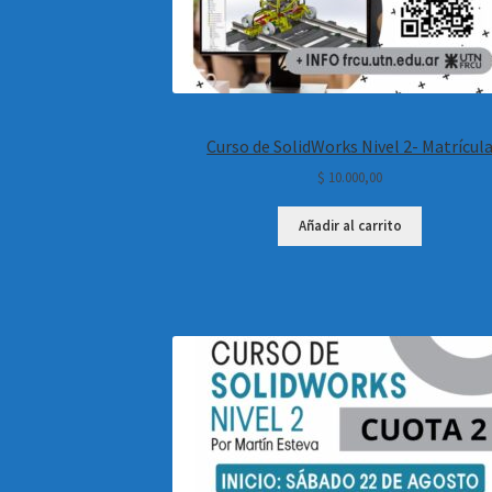
Curso de SolidWorks Nivel 2- Matrícul
$
10.000,00
Añadir al carrito