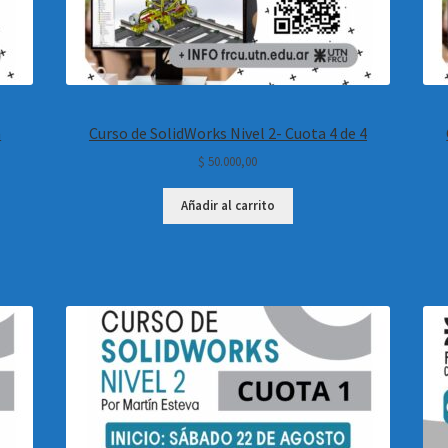
a
Curso de SolidWorks Nivel 2- Cuota 4 de 4
$
50.000,00
Añadir al carrito