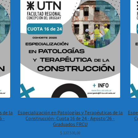
s de la
Especialización en Patologías y Terapéuticas de la
Espe
6 -
Construcción- Cuota 16 de 24 - Agosto'26 -
C
Graduados FRCU
$
127.530,00