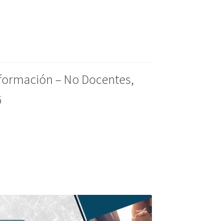
nformación – No Docentes,
6