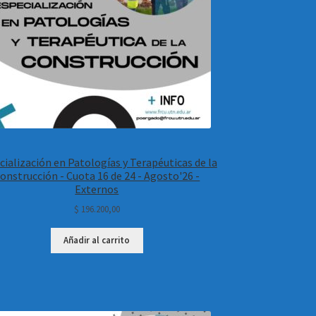
cialización en Patologías y Terapéuticas de la
onstrucción - Cuota 16 de 24 - Agosto'26 -
Externos
$
196.200,00
Añadir al carrito