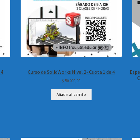
 4
Curso de SolidWorks Nivel 2- Cuota 1 de 4
Espe
C
$
50.000,00
Añadir al carrito