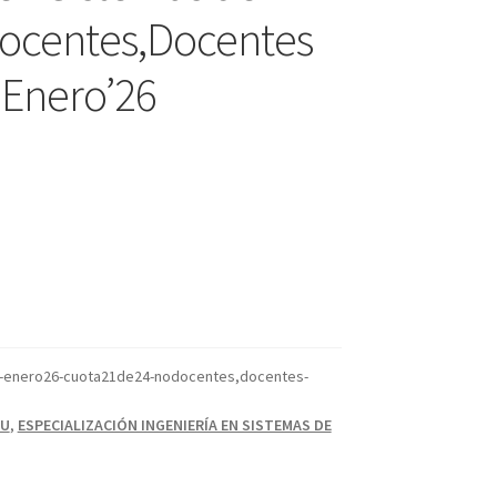
Docentes,Docentes
 Enero’26
o-enero26-cuota21de24-nodocentes,docentes-
CU
,
ESPECIALIZACIÓN INGENIERÍA EN SISTEMAS DE