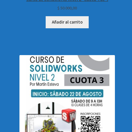
$
50.000,00
Añadir al carrito