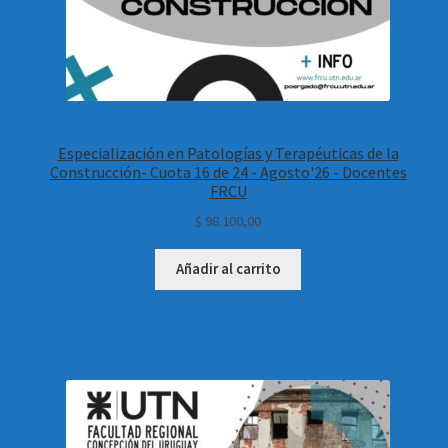
Especialización en Patologías y Terapéuticas de la
Construcción- Cuota 16 de 24 - Agosto'26 - Docentes
FRCU
$
98.100,00
Añadir al carrito