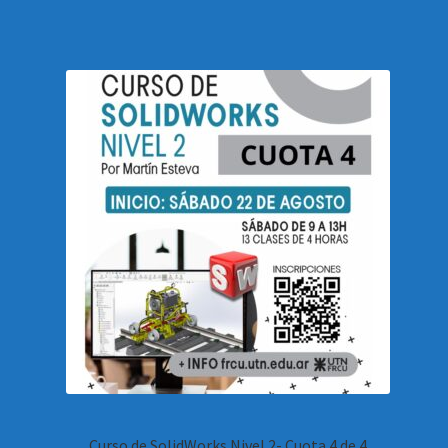
Curso de SolidWorks Nivel 2- Cuota 4 de 4