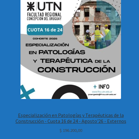
Especialización en Patologías y Terapéuticas de la
Construcción - Cuota 16 de 24 - Agosto'26 - Externos
$
196.200,00