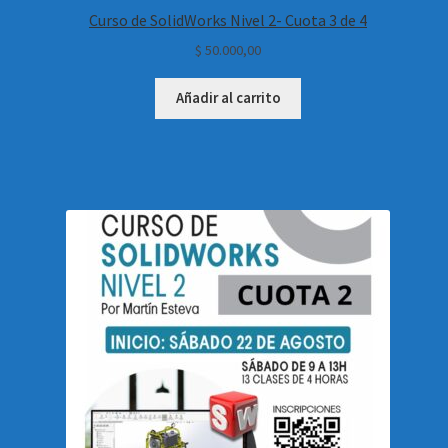
Curso de SolidWorks Nivel 2- Cuota 3 de 4
$
50.000,00
Añadir al carrito