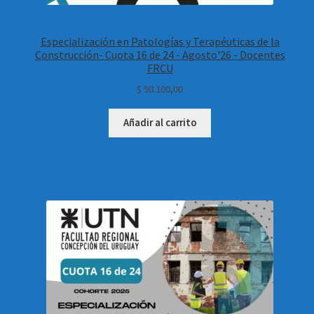
Especialización en Patologías y Terapéuticas de la
Construcción- Cuota 16 de 24 - Agosto'26 - Docentes
FRCU
$
98.100,00
Añadir al carrito