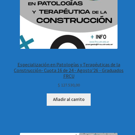
Especialización en Patologías y Terapéuticas de la
Construcción- Cuota 16 de 24 - Agosto'26 - Graduados
FRCU
$
127.530,00
Añadir al carrito